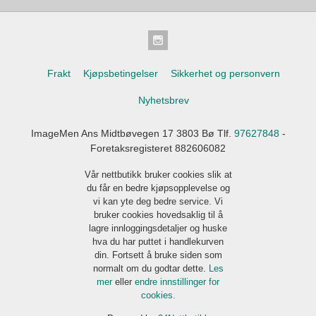
Frakt
Kjøpsbetingelser
Sikkerhet og personvern
Nyhetsbrev
ImageMen Ans Midtbøvegen 17 3803 Bø Tlf.
97627848
-
Foretaksregisteret 882606082
Vår nettbutikk bruker cookies slik at
du får en bedre kjøpsopplevelse og
vi kan yte deg bedre service. Vi
bruker cookies hovedsaklig til å
lagre innloggingsdetaljer og huske
hva du har puttet i handlekurven
din. Fortsett å bruke siden som
normalt om du godtar dette.
Les
mer
eller
endre innstillinger for
cookies.