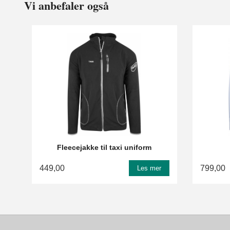
Vi anbefaler også
Fleecejakke til taxi uniform
449,00
799,00
Les mer