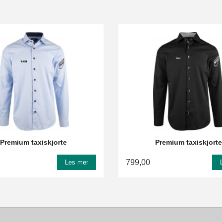
Premium taxiskjorte
Premium taxiskjorte
799,00
Les mer