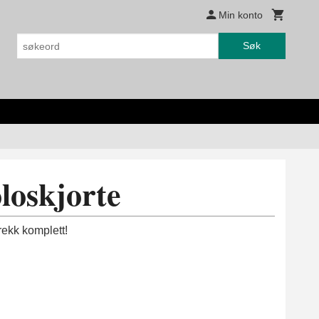
Min konto
Søk
loskjorte
trekk komplett!