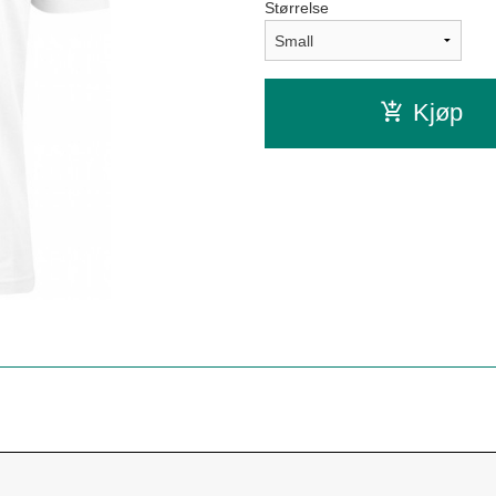
Størrelse
Kjøp