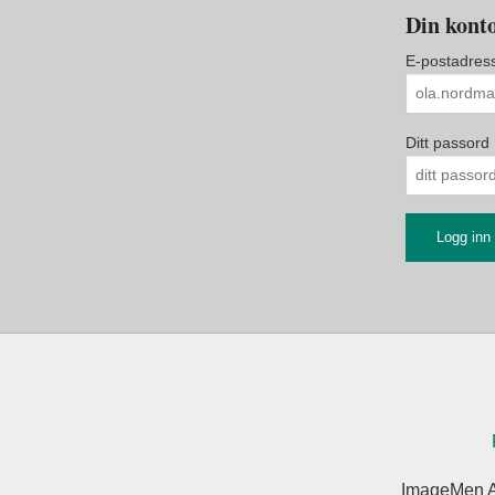
Din konto
E-postadres
Ditt passord
ImageMen A