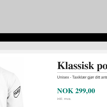
Klassisk po
Unisex - Taxiklær gjør ditt an
NOK
299,00
inkl. mva.