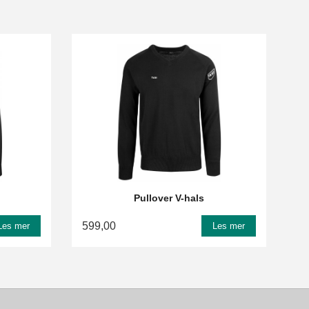
Pullover V-hals
599,00
Les mer
Les mer