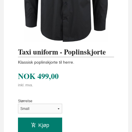
Taxi uniform - Poplinskjorte
Klassisk poplinskjorte til herre.
NOK
499,00
inkl. mva.
Størrelse
Kjøp