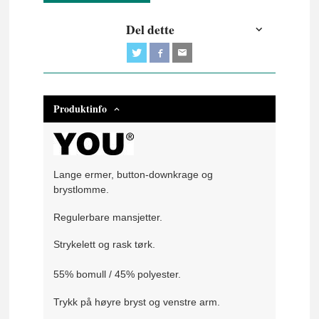
Del dette
Produktinfo
Lange ermer, button-downkrage og
brystlomme.
Regulerbare mansjetter.
Strykelett og rask tørk.
55% bomull / 45% polyester.
Trykk på høyre bryst og venstre arm.