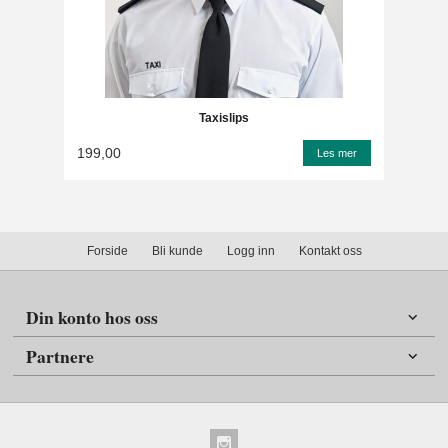
Taxislips
199,00
Les mer
Forside
Bli kunde
Logg inn
Kontakt oss
Din konto hos oss
Partnere