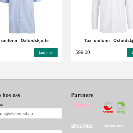
 uniform - Oxfordskjorte
Taxi uniform - Oxfordsk
599,00
Les mer
 hos oss
Partnere
se