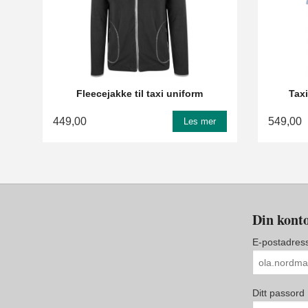
Fleecejakke til taxi uniform
Taxi
449,00
549,00
Les mer
Din konto
E-postadres
Ditt passord