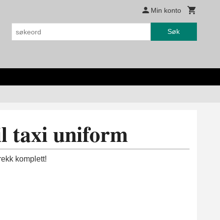
Min konto
Søk
il taxi uniform
trekk komplett!