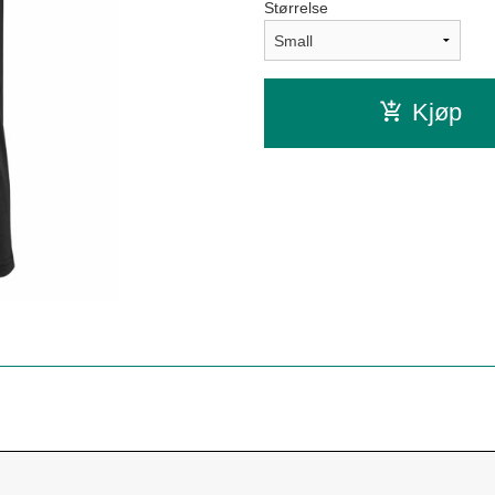
Størrelse
Kjøp