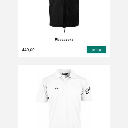
Fleecevest
449,00
Les mer