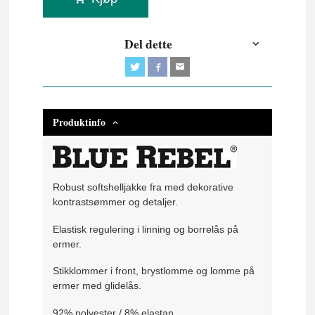
Del dette
Produktinfo
Robust softshelljakke fra med dekorative
kontrastsømmer og detaljer.
Elastisk regulering i linning og borrelås på
ermer.
Stikklommer i front, brystlomme og lomme på
ermer med glidelås.
92% polyester / 8% elastan.