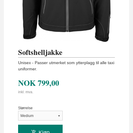
Softshelljakke
Unisex - Passer utmerket som ytterplagg til alle taxi
uniformer.
NOK
799,00
inkl. mva.
Størrelse
Kjøp