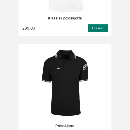
Klassisk poloskjorte
299,00
Les mer
Poloskjorte